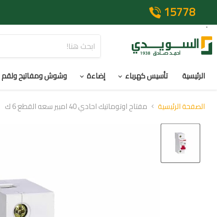
15778
الرئيسية
تأسيس كهرباء
إضاءة
وشوش ومفاتيح ولقم
الصفحة الرئيسية
مفتاح اوتوماتيك احادي 40 امبير سعه القطع 6 ك