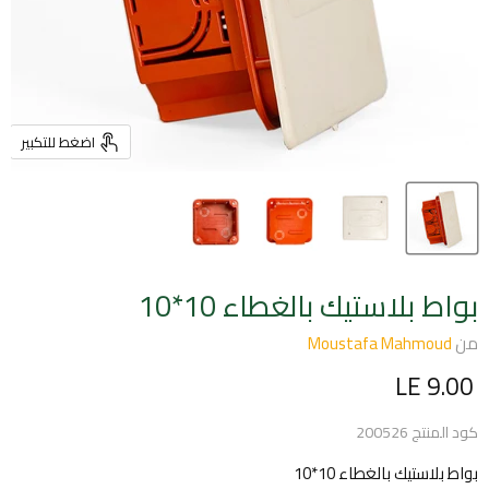
اضغط للتكبير
بواط بلاستيك بالغطاء 10*10
من
Moustafa Mahmoud
السعر الحالي
LE 9.00
كود المنتج
200526
بواط بلاستيك بالغطاء 10*10