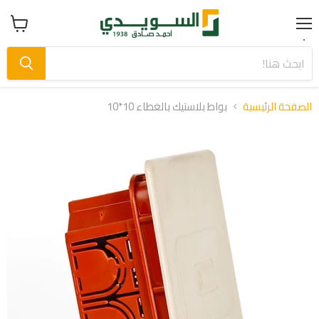
Menu
عرض
سلة
التسوق
الصفحة الرئيسية
بواط بلاستيك بالغطاء 10*10