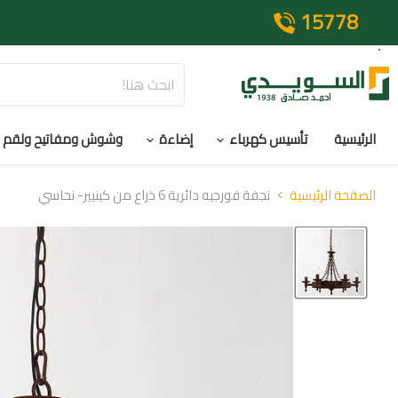
15778
الرئيسية
تأسيس كهرباء
إضاءة
وشوش ومفاتيح ولقم
الصفحة الرئيسية
نجفة فورجيه دائرية 6 ذراع من كينيير- نحاسي