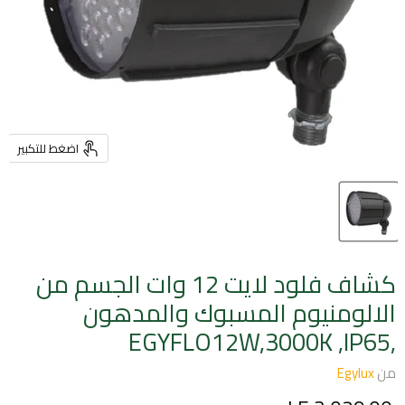
اضغط للتكبير
كشاف فلود لايت 12 وات الجسم من
الالومنيوم المسبوك والمدهون
,EGYFLO12W,3000K ,IP65
من
Egylux