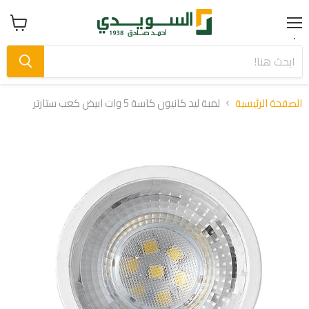
Menu
عرض
سلة
التسوق
الصفحة الرئيسية
لمبة ليد كانيون كاسة 5 وات ابيض كعب ستارتر