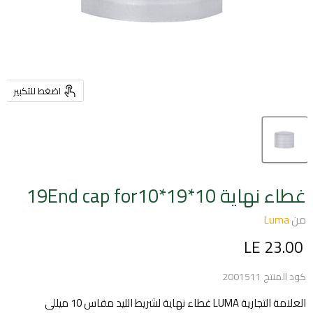
اضغط للتكبير
غطاء نهاية 10*19End cap for10*19
من
Luma
السعر الحالي
LE 23.00
كود المنتج
2001511
العلامة التجارية LUMA غطاء نهاية لشريط الليد مقاس 10 ميللى