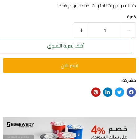
كشاف واجهات 150وات اضاءة وورم IP 65
كمية
أضف لعربة التسوق
اشتر الآن
مشاركة: