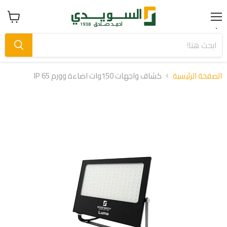
Menu
عرض
سلة
التسوق
الصفحة الرئيسية
كشاف واجهات 150وات اضاءة وورم IP 65