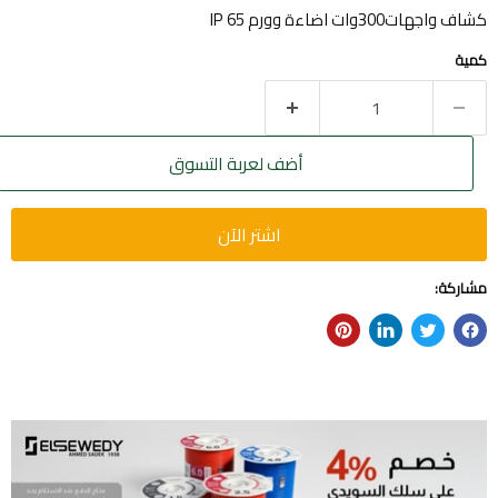
كشاف واجهات300وات اضاءة وورم IP 65
كمية
أضف لعربة التسوق
اشتر الآن
مشاركة: