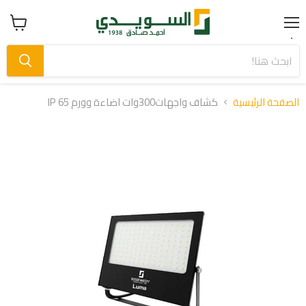
Menu
عرض
سلة
التسوق
الصفحة الرئيسية
كشاف واجهات300وات اضاءة وورم IP 65