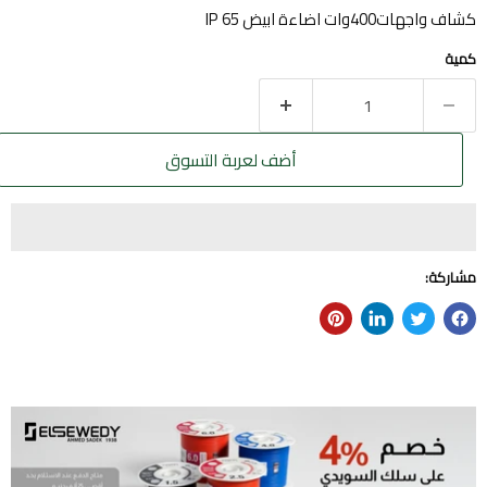
كشاف واجهات400وات اضاءة ابيض IP 65
كمية
أضف لعربة التسوق
مشاركة: