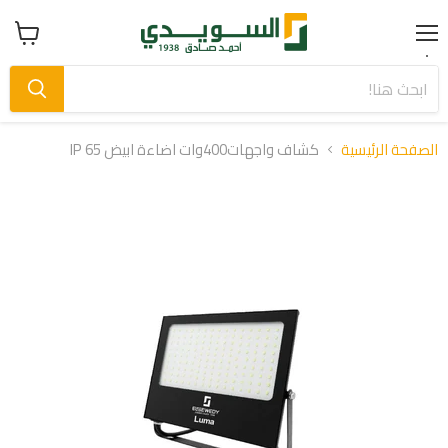
Menu
عرض
سلة
التسوق
الصفحة الرئيسية
كشاف واجهات400وات اضاءة ابيض IP 65