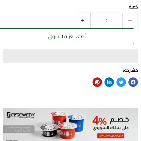
كمية
أضف لعربة التسوق
مشاركة: