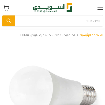
Menu
عرض
سلة
التسوق
الصفحة الرئيسية
لمبة ليد 15وات - مصنفرة -ابيض LUMA