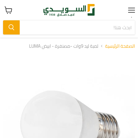
Menu
عرض
سلة
التسوق
الصفحة الرئيسية
لمبة ليد 9وات -مصنفرة - ابيض LUMA