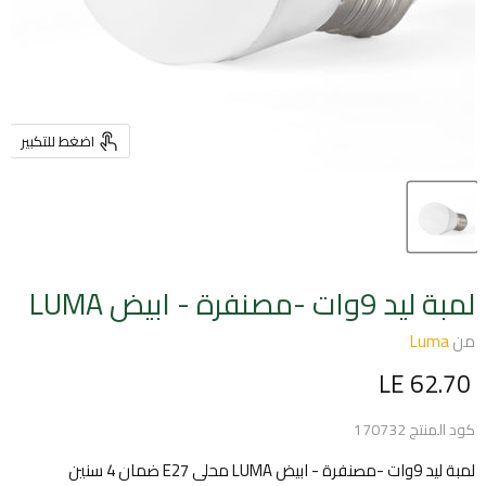
اضغط للتكبير
لمبة ليد 9وات -مصنفرة - ابيض LUMA
من
Luma
السعر الحالي
LE 62.70
كود المنتج
170732
لمبة ليد 9وات -مصنفرة - ابيض LUMA محلى E27 ضمان 4 سنين