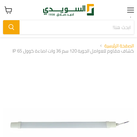
Menu
عرض
سلة
التسوق
الصفحة الرئيسية
كشاف مقاوم للعوامل الجوية 120 سم 36 وات اضاءة كوول IP 65