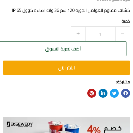
كشاف مقاوم للعوامل الجوية 120 سم 36 وات اضاءة كوول IP 65
كمية
أضف لعربة التسوق
اشتر الآن
مشاركة: