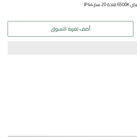
أضف لعربة التسوق