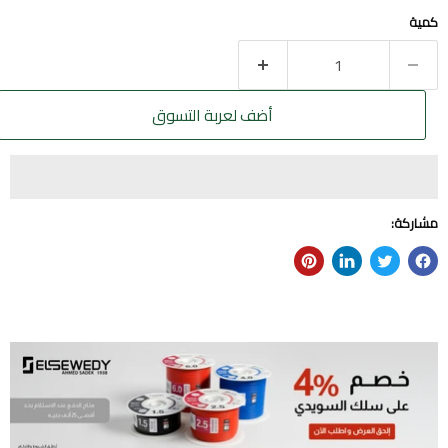
كمية
أضف لعربة التسوق
مشاركة: