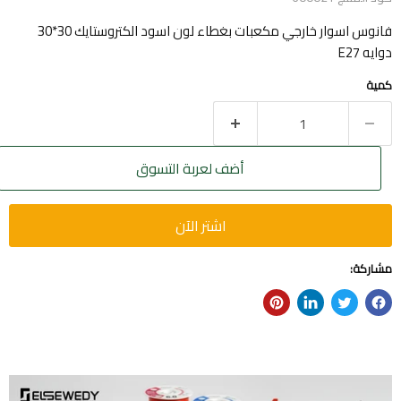
فانوس اسوار خارجي مكعبات بغطاء لون اسود الكتروستايك 30*30
دوايه E27
كمية
أضف لعربة التسوق
اشتر الآن
مشاركة: