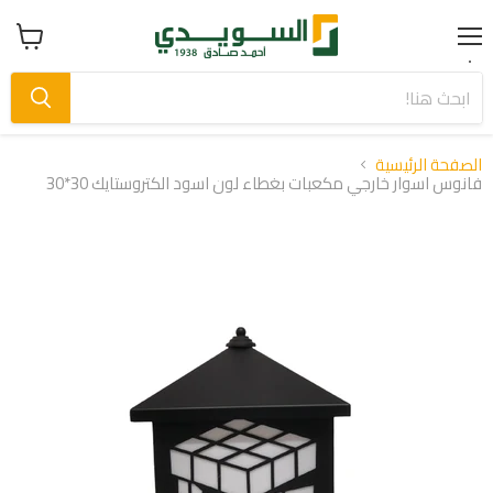
Menu
عرض
سلة
التسوق
الصفحة الرئيسية
فانوس اسوار خارجي مكعبات بغطاء لون اسود الكتروستايك 30*30