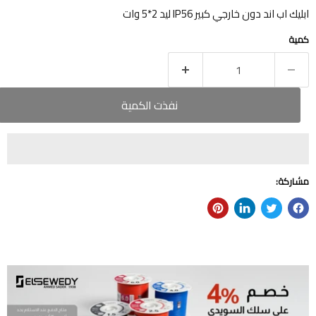
ابليك اب اند دون خارجي كبير IP56 ليد 2*5 وات
كمية
نفذت الكمية
مشاركة: