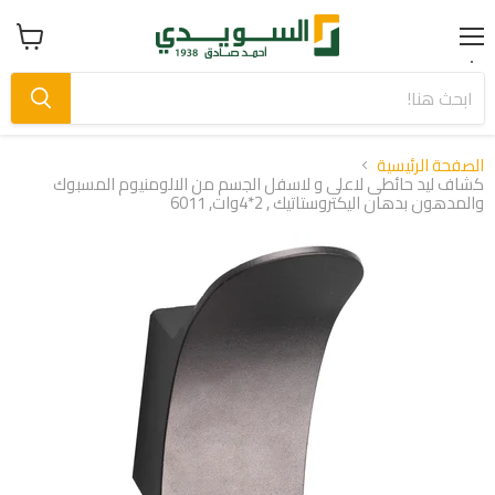
Menu
عرض
سلة
التسوق
الصفحة الرئيسية
كشاف ليد حائطى لاعلى و لاسفل الجسم من الالومنيوم المسبوك
والمدهون بدهان اليكتروستاتيك , 2*4وات, 6011