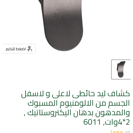
اضغط للتكبير
كشاف ليد حائطى لاعلى و لاسفل
الجسم من الالومنيوم المسبوك
والمدهون بدهان اليكتروستاتيك ,
2*4وات, 6011
من
Egylux